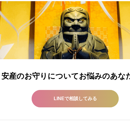
安産のお守りについてお悩みのあな
LINEで相談してみる