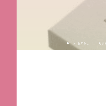
お知らせ
「母ま