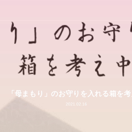
「母まもり」のお守りを入れる箱を考
2021.02.16