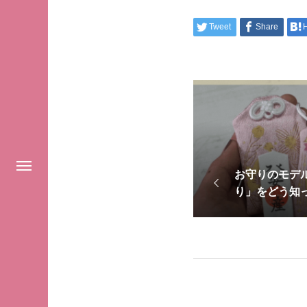
Tweet
Share
お守りのモデ
り」をどう知