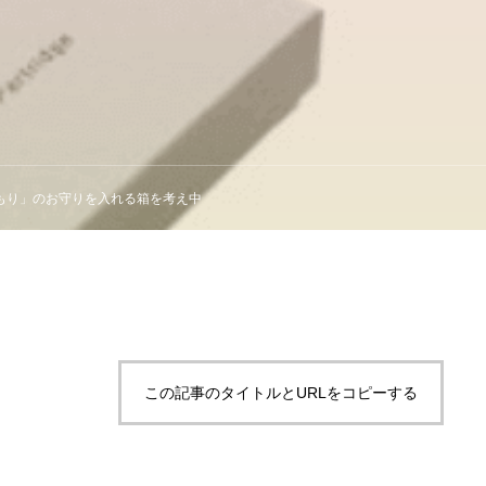
もり」のお守りを入れる箱を考え中
この記事のタイトルとURLをコピーする