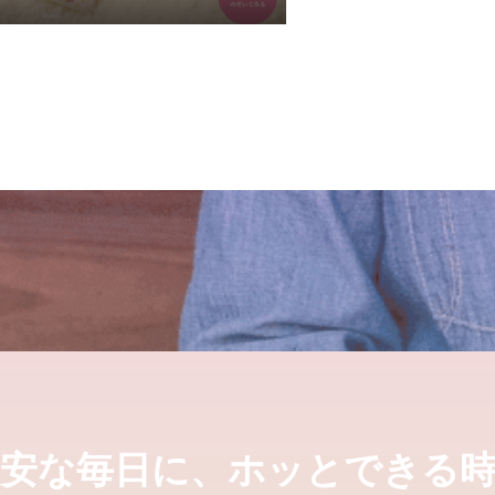
不安な毎日に、ホッとできる